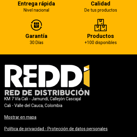
Entrega rápida
Calidad
Nivel nacional
De tus productos
Garantía
Productos
30 Días
+100 disponibles
KM 7 Vía Cali - Jamundí, Callejón Cascajal
Cali - Valle del Cauca, Colombia
Mostrar en mapa
Política de privacidad - Protección de datos personales