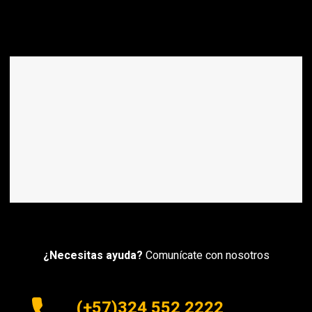
¿Necesitas ayuda?
Comunícate con nosotros
(+57)324 552 2222