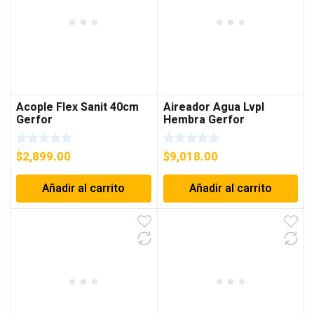
Acople Flex Sanit 40cm
Aireador Agua Lvpl
Gerfor
Hembra Gerfor
$
2,899.00
$
9,018.00
Añadir al carrito
Añadir al carrito