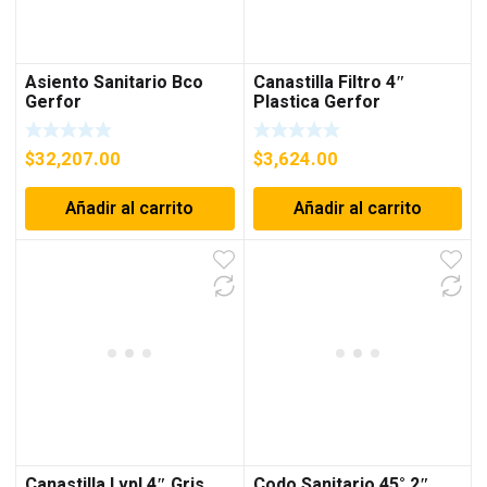
Asiento Sanitario Bco
Canastilla Filtro 4″
Gerfor
Plastica Gerfor
$
32,207.00
$
3,624.00
Añadir al carrito
Añadir al carrito
Canastilla Lvpl 4″ Gris
Codo Sanitario 45° 2″