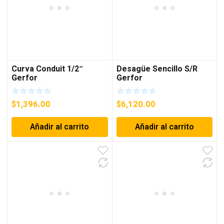
Curva Conduit 1/2″
Desagüe Sencillo S/R
Gerfor
Gerfor
$
1,396.00
$
6,120.00
Añadir al carrito
Añadir al carrito