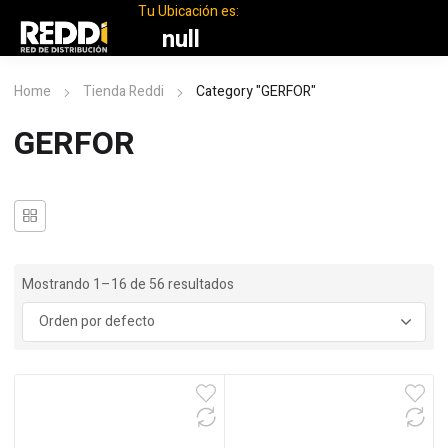
Tu Ubicación es:
null
Home
Tienda Reddi
Category "GERFOR"
GERFOR
Mostrando 1–16 de 56 resultados