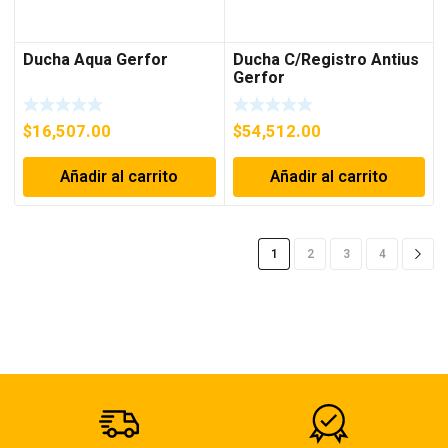
Ducha Aqua Gerfor
Ducha C/Registro Antius
Gerfor
$
16,507.00
$
54,512.00
Añadir al carrito
Añadir al carrito
1
2
3
4