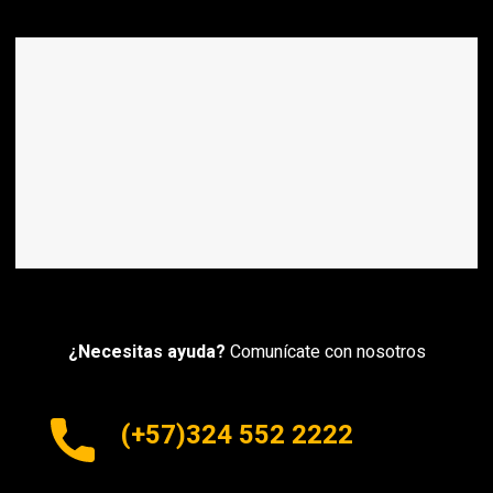
¿Necesitas ayuda?
Comunícate con nosotros
(+57)324 552 2222