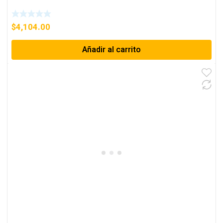
$
4,104.00
Añadir al carrito