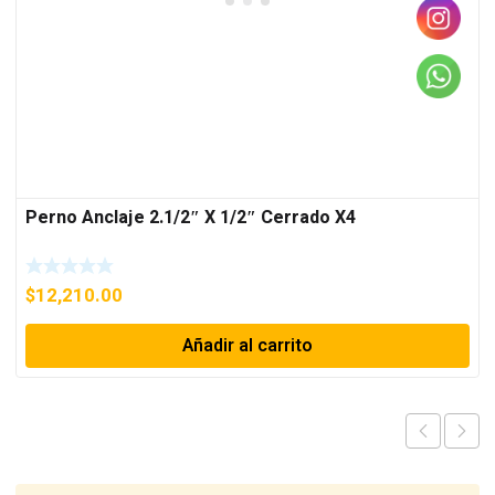
Perno Anclaje 2.1/2″ X 1/2″ Cerrado X4
$
12,210.00
Añadir al carrito