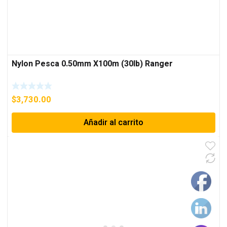
Nylon Pesca 0.50mm X100m (30lb) Ranger
$
3,730.00
Añadir al carrito