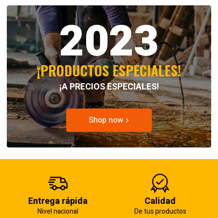
2023
¡PRODUCTOS ESPECIALES!
¡A PRECIOS ESPECIALES!
Shop now
Entrega rápida
Calidad
Nivel nacional
De tus productos