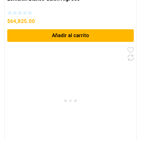
$
64,825.00
Añadir al carrito