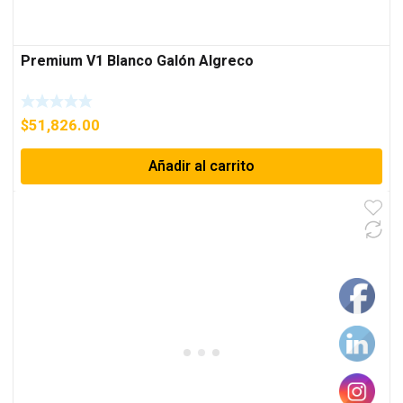
Premium V1 Blanco Galón Algreco
$
51,826.00
Añadir al carrito