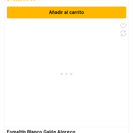
Añadir al carrito
Esmaltín Blanco Galón Algreco