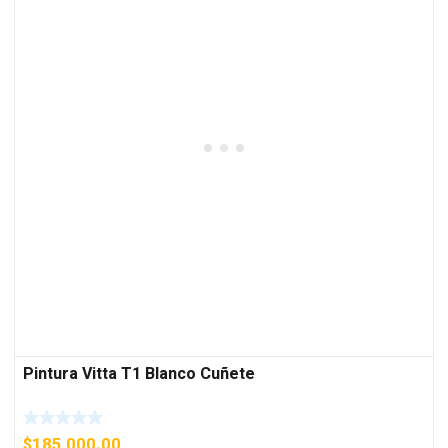
Pintura Vitta T1 Blanco Cuñete
$
185,000.00