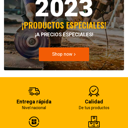
2023
¡PRODUCTOS ESPECIALES!
¡A PRECIOS ESPECIALES!
Shop now
Entrega rápida
Calidad
Nivel nacional
De tus productos