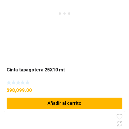
Cinta tapagotera 25X10 mt
$
98,099.00
Añadir al carrito