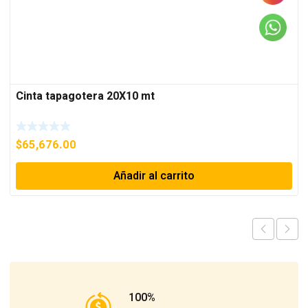
Cinta tapagotera 20X10 mt
$
65,676.00
Añadir al carrito
100%