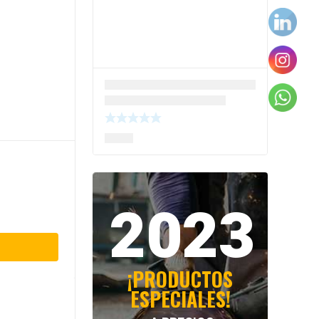
2023
¡PRODUCTOS
ESPECIALES!