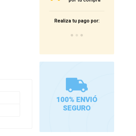
por tu compra
Realiza tu pago por:
100% ENVIÓ
SEGURO