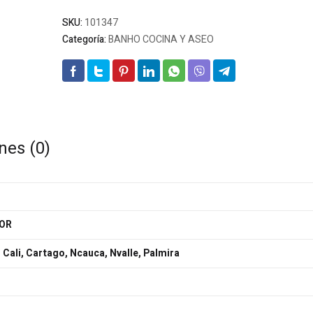
SKU:
101347
Categoría:
BANHO COCINA Y ASEO
nes (0)
OR
 Cali, Cartago, Ncauca, Nvalle, Palmira