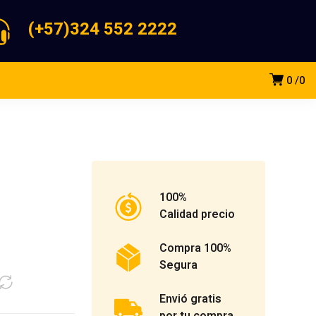
(+57)324 552 2222
0
0
100%
Calidad precio
Compra 100%
Segura
Envió gratis