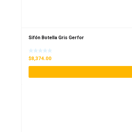
Sifón Botella Gris Gerfor
$
8,374.00