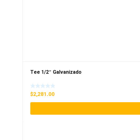
Tee 1/2″ Galvanizado
$
2,281.00