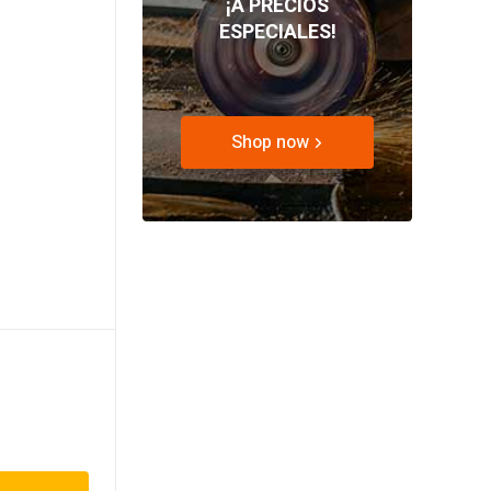
¡A PRECIOS
ESPECIALES!
Shop now