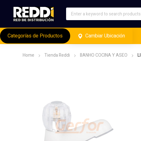
Categorías de Productos
Cambiar Ubicación
Home
Tienda Reddi
BANHO COCINA Y ASEO
L